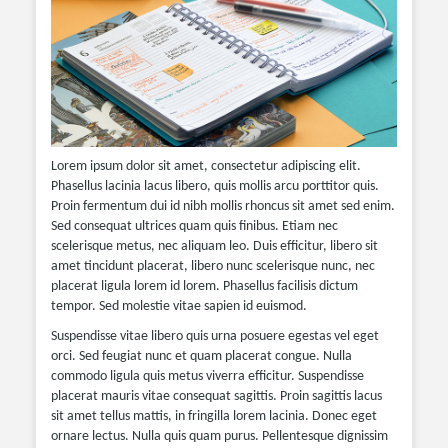
Lorem ipsum dolor sit amet, consectetur adipiscing elit.
Phasellus lacinia lacus libero, quis mollis arcu porttitor quis.
Proin fermentum dui id nibh mollis rhoncus sit amet sed enim.
Sed consequat ultrices quam quis finibus. Etiam nec
scelerisque metus, nec aliquam leo. Duis efficitur, libero sit
amet tincidunt placerat, libero nunc scelerisque nunc, nec
placerat ligula lorem id lorem. Phasellus facilisis dictum
tempor. Sed molestie vitae sapien id euismod.
Suspendisse vitae libero quis urna posuere egestas vel eget
orci. Sed feugiat nunc et quam placerat congue. Nulla
commodo ligula quis metus viverra efficitur. Suspendisse
placerat mauris vitae consequat sagittis. Proin sagittis lacus
sit amet tellus mattis, in fringilla lorem lacinia. Donec eget
ornare lectus. Nulla quis quam purus. Pellentesque dignissim