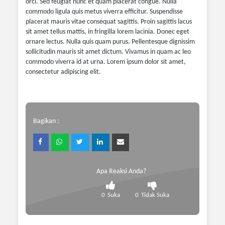
orci. Sed feugiat nunc et quam placerat congue. Nulla
commodo ligula quis metus viverra efficitur. Suspendisse
placerat mauris vitae consequat sagittis. Proin sagittis lacus
sit amet tellus mattis, in fringilla lorem lacinia. Donec eget
ornare lectus. Nulla quis quam purus. Pellentesque dignissim
sollicitudin mauris sit amet dictum. Vivamus in quam ac leo
commodo viverra id at urna. Lorem ipsum dolor sit amet,
consectetur adipiscing elit.
Bagikan :
Apa Reaksi Anda?
0
Suka
0
Tidak Suka