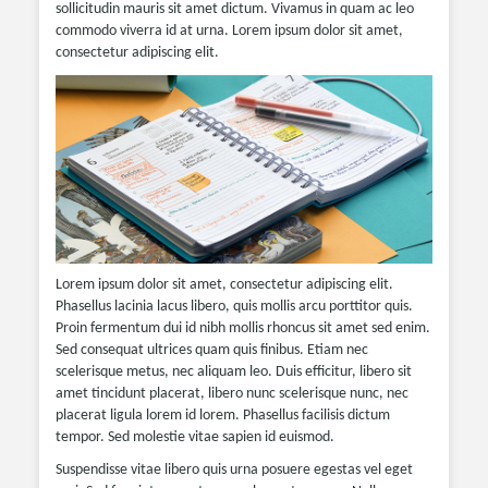
sollicitudin mauris sit amet dictum. Vivamus in quam ac leo
commodo viverra id at urna. Lorem ipsum dolor sit amet,
consectetur adipiscing elit.
Lorem ipsum dolor sit amet, consectetur adipiscing elit.
Phasellus lacinia lacus libero, quis mollis arcu porttitor quis.
Proin fermentum dui id nibh mollis rhoncus sit amet sed enim.
Sed consequat ultrices quam quis finibus. Etiam nec
scelerisque metus, nec aliquam leo. Duis efficitur, libero sit
amet tincidunt placerat, libero nunc scelerisque nunc, nec
placerat ligula lorem id lorem. Phasellus facilisis dictum
tempor. Sed molestie vitae sapien id euismod.
Suspendisse vitae libero quis urna posuere egestas vel eget